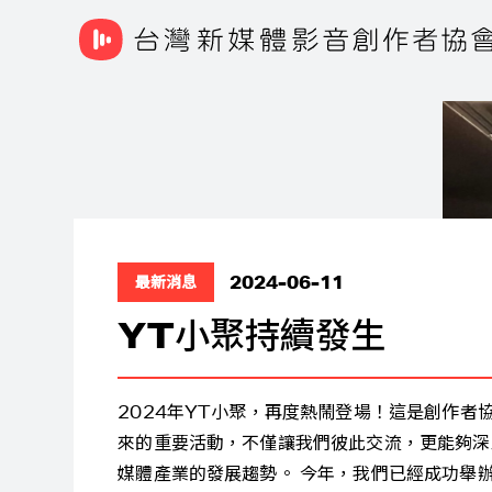
2024-01-03
最新消息
2023 年第三屆年終派
After Party 感謝大家再一次的熱烈參與，
250個頻道、400多位創作者參與派對。現場
食集團提供的美味餐點、贊助廠商提供的抽獎獎