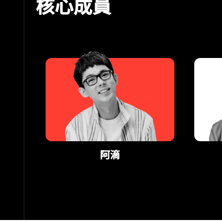
核心成員
阿滴