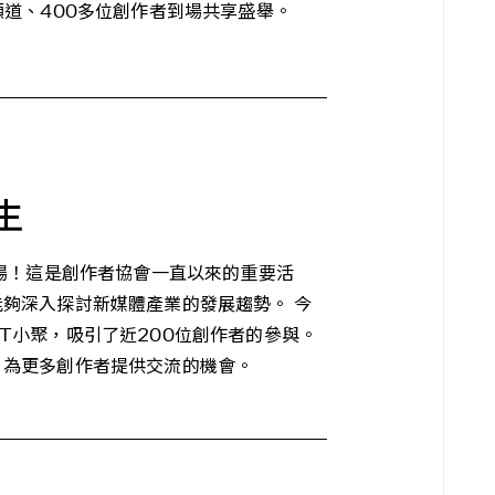
頻道、400多位創作者到場共享盛舉。
生
登場！這是創作者協會一直以來的重要活
夠深入探討新媒體產業的發展趨勢。 今
T小聚，吸引了近200位創作者的參與。
，為更多創作者提供交流的機會。