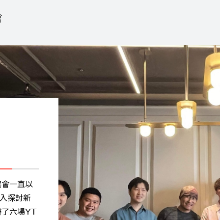
對
這一次有超過
除了漢來美
品之外，